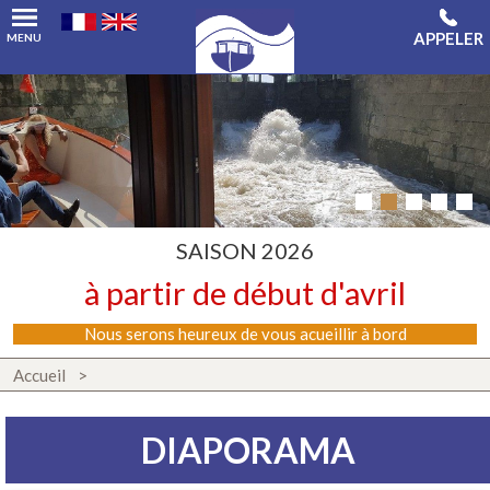
APPELER
MENU
SAISON 2026
à partir de début d'avril
Nous serons heureux de vous acueillir à bord
Accueil
DIAPORAMA