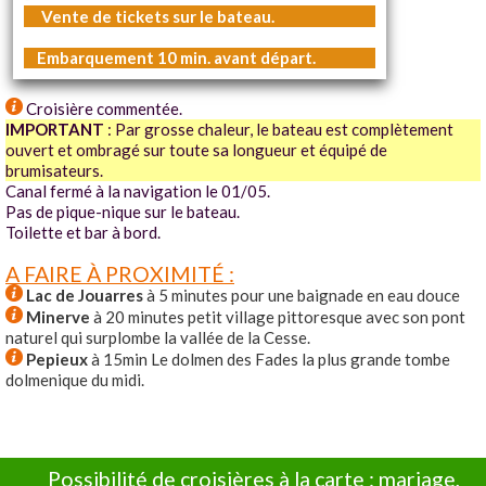
Vente de tickets sur le bateau.
Embarquement 10 min. avant départ.
Croisière commentée.
IMPORTANT
: Par grosse chaleur, le bateau est complètement
ouvert et ombragé sur toute sa longueur et équipé de
brumisateurs.
Canal fermé à la navigation le 01/05.
Pas de pique-nique sur le bateau.
Toilette et bar à bord.
A FAIRE À PROXIMITÉ :
Lac de Jouarres
à 5 minutes pour une baignade en eau douce
Minerve
à 20 minutes petit village pittoresque avec son pont
naturel qui surplombe la vallée de la Cesse.
Pepieux
à 15min Le dolmen des Fades la plus grande tombe
dolmenique du midi.
Possibilité de croisières à la carte : mariage,